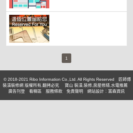
(current)
1
© 2018-2021 Ribo Information Co.,Ltd. All Rights Reserved
匠師傅
裝潢裝修網 版權所有,翻拷必究
寶山 裝潢,裝修,房屋修繕,水電推薦
廣告刊登
看稿區
服務條款
免責聲明
網站設計
︰富森資訊