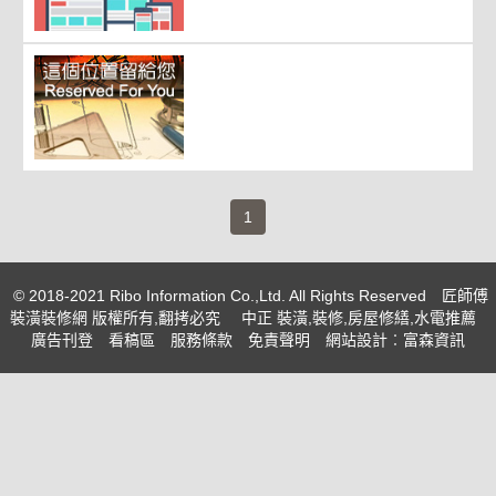
(current)
1
© 2018-2021 Ribo Information Co.,Ltd. All Rights Reserved
匠師傅
裝潢裝修網 版權所有,翻拷必究
中正 裝潢,裝修,房屋修繕,水電推薦
廣告刊登
看稿區
服務條款
免責聲明
網站設計
︰富森資訊