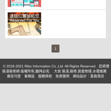
(current)
1
© 2018-2021 Ribo Information Co.,Ltd. All Rights Reserved
匠師傅
裝潢裝修網 版權所有,翻拷必究
大安 裝潢,裝修,房屋修繕,水電推薦
廣告刊登
看稿區
服務條款
免責聲明
網站設計
︰富森資訊